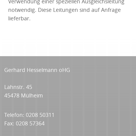
Verwendung einer speziellen Ausgleichsleitung
notwendig. Diese Leitungen sind auf Anfrage
lieferbar.
Gerhard Hesselmann oHG
Lahnstr. 45
45478 Mülheim
Telefon:
0208 50311
Fax: 0208 57364