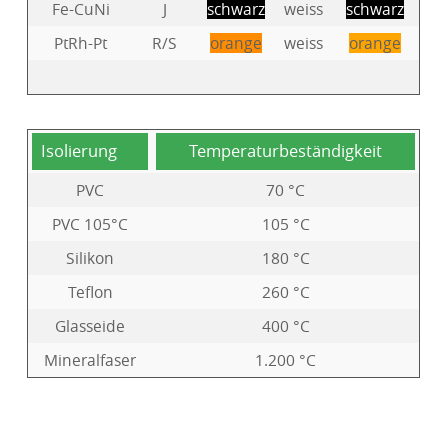
Fe-CuNi
J
schwarz
weiss
schwarz
PtRh-Pt
R/S
orange
weiss
orange
Isolierung
Temperaturbeständigkeit
PVC
70 °C
PVC 105°C
105 °C
Silikon
180 °C
Teflon
260 °C
Glasseide
400 °C
Mineralfaser
1.200 °C