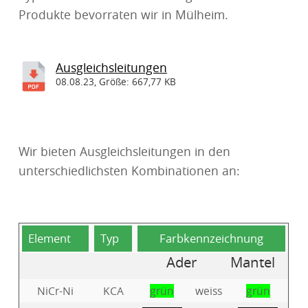
Produkte bevorraten wir in Mülheim.
Ausgleichsleitungen
08.08.23, Größe: 667,77 KB
Wir bieten Ausgleichsleitungen in den
unterschiedlichsten Kombinationen an:
Element
Typ
Farbkennzeichnung
Ader
Mantel
NiCr-Ni
KCA
grün
weiss
grün